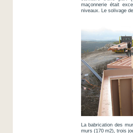
maçonnerie était exce
niveaux. Le solivage de
La babrication des murs
murs (170 m2), trois jou