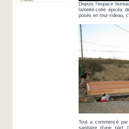
(Trièves)
Depuis l'espace burea
lamellé-collé épicéa d
posés en mur-rideau, c'e
Tout a commencé par l
sanitaire d'une part 