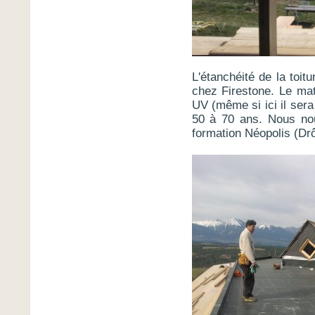
L'étanchéité de la to
chez Firestone. Le mat
UV (même si ici il sera
50 à 70 ans. Nous no
formation Néopolis (Drô