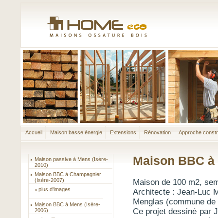
Accueil
Maison basse énergie
Extensions
Rénovation
Approche constr
Maison BBC à 
Maison passive à Mens (Isère-
2010)
Maison BBC à Champagnier
(Isère-2007)
Maison de 100 m2, semi
plus d'images
Architecte : Jean-Luc M
Menglas (commune de M
Maison BBC à Mens (Isère-
Ce projet dessiné par J
2006)