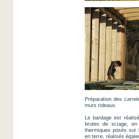
Préparation des carrel
murs rideaux.
Le bardage est réalis
brutes de sciage, e
thermiques posés sur l
en terre, réalisés égal