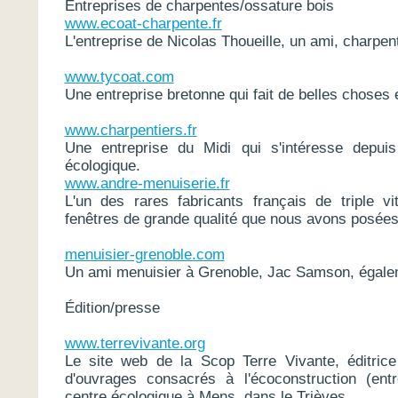
Entreprises de charpentes/ossature bois
www.ecoat-charpente.fr
L'entreprise de Nicolas Thoueille, un ami, charpen
www.tycoat.com
Une entreprise bretonne qui fait de belles choses e
www.charpentiers.fr
Une entreprise du Midi qui s'intéresse depui
écologique.
www.andre-menuiserie.fr
L'un des rares fabricants français de triple vi
fenêtres de grande qualité que nous avons posées 
menuisier-grenoble.com
Un ami menuisier à Grenoble, Jac Samson, égalem
Édition/presse
www.terrevivante.org
Le site web de la Scop Terre Vivante, éditrice
d'ouvrages consacrés à l'écoconstruction (entr
centre écologique à Mens, dans le Trièves.