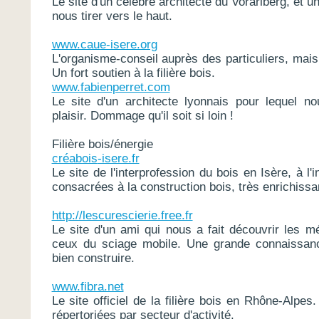
Le site d'un célèbre architecte du Vorarlberg, et un
nous tirer vers le haut.
www.caue-isere.org
L'organisme-conseil auprès des particuliers, mai
Un fort soutien à la filière bois.
www.fabienperret.com
Le site d'un architecte lyonnais pour lequel n
plaisir. Dommage qu'il soit si loin !
Filière bois/énergie
créabois
-isere.fr
Le site de l'interprofession du bois en Isère, à l'
consacrées à la construction bois, très enrichissa
http://lescurescierie.free.fr
Le site d'un ami qui nous a fait découvrir les m
ceux du sciage mobile. Une grande connaissanc
bien construire.
www.fibra.net
Le site officiel de la filière bois en Rhône-Alpe
répertoriées par secteur d'activité.