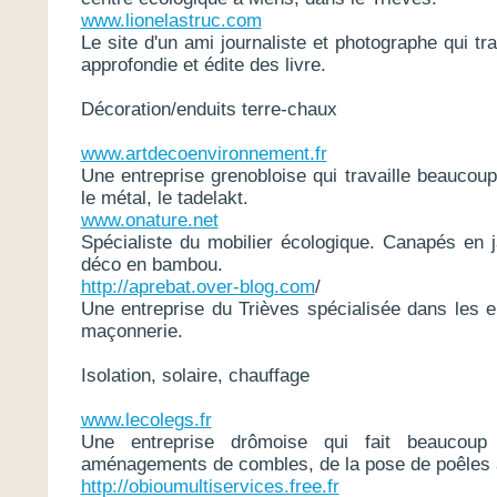
www.lionelastruc.com
Le site d'un ami journaliste et photographe qui tra
approfondie et édite des livre.
Décoration/enduits terre-chaux
www.artdecoenvironnement.fr
Une entreprise grenobloise qui travaille beaucoup 
le métal, le tadelakt.
www.onature.net
Spécialiste du mobilier écologique. Canapés en j
déco en bambou.
http://aprebat.over-blog.com
/
Une entreprise du Trièves spécialisée dans les en
maçonnerie.
Isolation, solaire, chauffage
www.lecolegs.fr
Une entreprise drômoise qui fait beaucoup d
aménagements de combles, de la pose de poêles à
http://obioumultiservices.free.fr