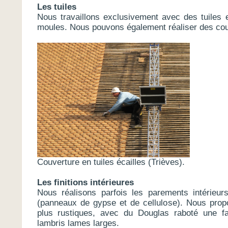
Les tuiles
Nous travaillons exclusivement avec des tuiles e
moules. Nous pouvons également réaliser des couv
Couverture en tuiles écailles (Trièves).
Les finitions intérieures
Nous réalisons parfois les parements intérieur
(panneaux de gypse et de cellulose). Nous prop
plus rustiques, avec du Douglas raboté une f
lambris lames larges.