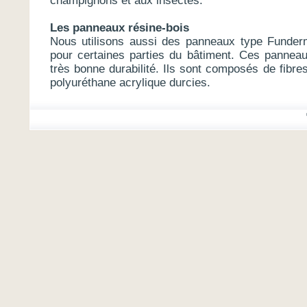
champignons et aux insectes.
Les panneaux résine-bois
Nous utilisons aussi des panneaux type Funderma
pour certaines parties du bâtiment. Ces pannea
très bonne durabilité. Ils sont composés de fibre
polyuréthane acrylique durcies.