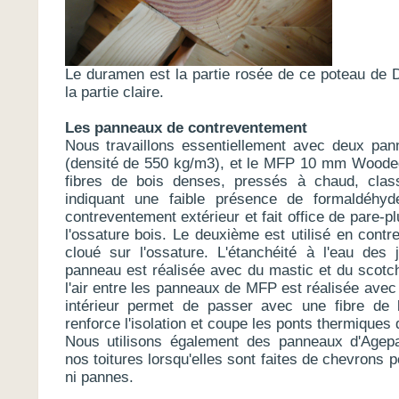
Le duramen est la partie rosée de ce poteau de Do
la partie claire.
Les panneaux de contreventement
Nous travaillons essentiellement avec deux p
(densité de 550 kg/m3), et le MFP 10 mm Woodeg
fibres de bois denses, pressés à chaud, cla
indiquant une faible présence de formaldéhyd
contreventement extérieur et fait office de pare-pl
l'ossature bois. Le deuxième est utilisé en contr
cloué sur l'ossature. L'étanchéité à l'eau de
panneau est réalisée avec du mastic et du scotch 
l'air entre les panneaux de MFP est réalisée ave
intérieur permet de passer avec une fibre de b
renforce l'isolation et coupe les ponts thermiques
Nous utilisons également des panneaux d'Agep
nos toitures lorsqu'elles sont faites de chevrons p
ni pannes.