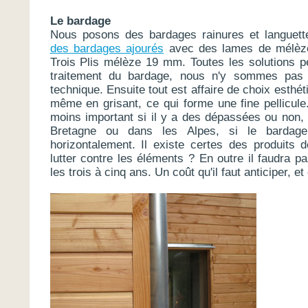
Le bardage
Nous posons des bardages rainures et languette
des bardages ajourés
avec des lames de mélèze
Trois Plis mélèze 19 mm. Toutes les solutions p
traitement du bardage, nous n'y sommes pas 
technique. Ensuite tout est affaire de choix esthét
même en grisant, ce qui forme une fine pellicule
moins important si il y a des dépassées ou non, 
Bretagne ou dans les Alpes, si le bardage
horizontalement. Il existe certes des produits 
lutter contre les éléments ? En outre il faudra p
les trois à cinq ans. Un coût qu'il faut anticiper, e