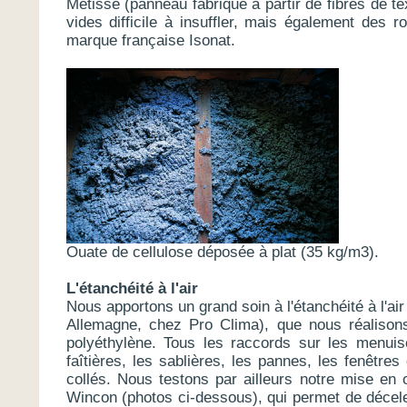
Métisse (panneau fabriqué à partir de fibres de tex
vides difficile à insuffler, mais également des 
marque française Isonat.
Ouate de cellulose déposée à plat (35 kg/m3).
L'étanchéité à l'air
Nous apportons un grand soin à l'étanchéité à l'
Allemagne, chez Pro Clima), que nous réalison
polyéthylène. Tous les raccords sur les menuise
faîtières, les sablières, les pannes, les fenêtres
collés. Nous testons par ailleurs notre mise en œ
Wincon (photos ci-dessous), qui permet de décel