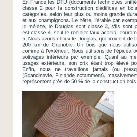
En France les DTU (documents techniques unifiés)
classe 2 pour la construction d'édifices en bo
catégories, selon leur plus ou moins grande durab
et aux champignons. Le hêtre, l'érable par exemp
le mélèze, le Douglas sont classe 3, s'ils sont p
est classe 4, seul le robinier faux-acacia, coura
5. Nous avons choisi le Douglas, qui provient de 
200 km de Grenoble. Un bois que nous utilisons
comme à l'extérieur. Nous utilisons de l'épicéa 
solivages intérieurs par exemple. Quant au m
usages extérieurs, son prix étant trop élevé pou
Enfin, nous ne travaillons jamais (ou pre
(Scandinavie, Finlande notamment), massivement
représentent près de 50 % de la construction bois