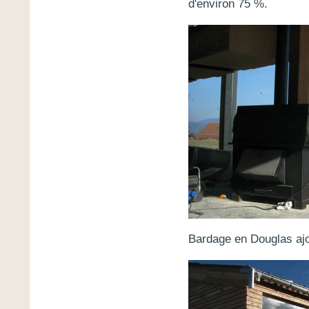
d'environ 75 %.
Bardage en Douglas ajo