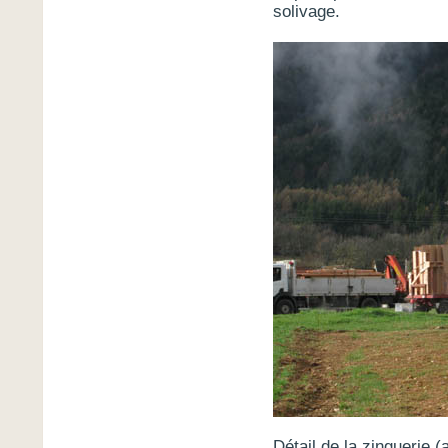
solivage.
Détail de la zinguerie (a