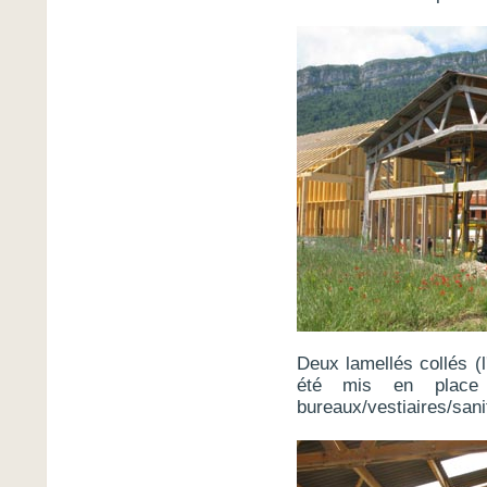
Deux lamellés collés (l
été mis en place 
bureaux/vestiaires/sani