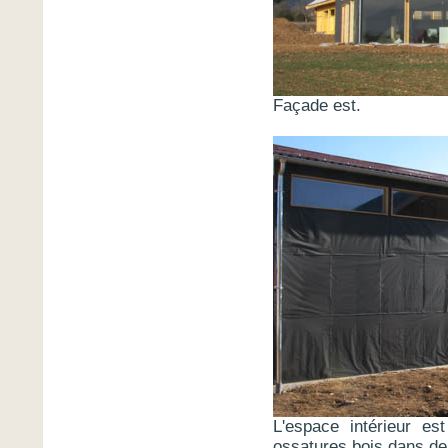
Façade est.
L'espace intérieur es
ossatures bois dans de