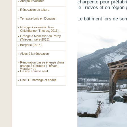
Abri pour voitures
charpente pour préfabr
le Trièves et en région 
Rénovation de toiture
Le bâtiment lors de so
Terrasse bois en Douglas
Grange + extension bois
Chichilianne (Trièves, 2013).
Grange à Monestier du Percy
(Trièves, Isère,2013).
Bergerie (2014)
Aides à la rénovation
Rénovation basse énergie d'une
grange à Cordéac (Trièves,
2016/2017).
Un abri comme neuf
Une ITE bardage et enduit