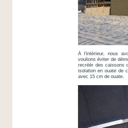
À l'intérieur, nous a
voulions éviter de dém
recréér des caissons d
isolation en ouate de c
avec 15 cm de ouate.