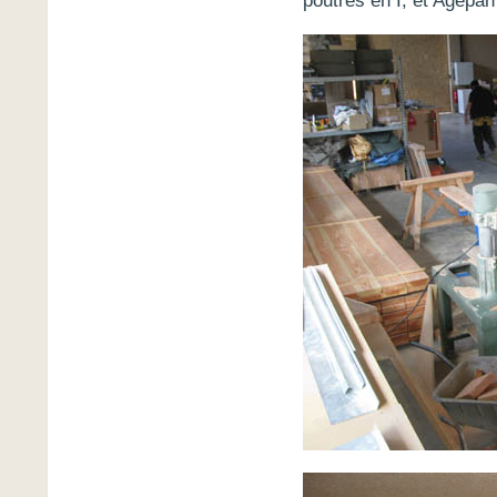
poutres en I, et Agep